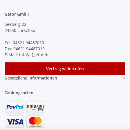
Getor GmbH
Seeberg 22
24850 Lürschau
Tel: 04621 94487010
Fax: 04621 94487019
E-Mail: info[at]getor.de
Vertrag widerrufen
Gesetzliche Informationen
Zahlungsarten