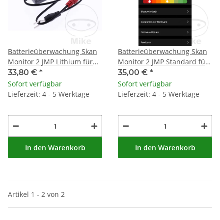
Batterieüberwachung Skan
Batterieüberwachung Skan
Monitor 2 JMP Lithium für
Monitor 2 JMP Standard für
Lithium-Batterien
Bleisäure-Batterien
33,80 €
*
35,00 €
*
Sofort verfügbar
Sofort verfügbar
Lieferzeit: 4 - 5 Werktage
Lieferzeit: 4 - 5 Werktage
In den Warenkorb
In den Warenkorb
Artikel 1 - 2 von 2