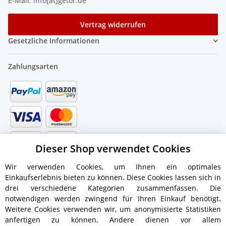
E-Mail: info[at]getor.de
Vertrag widerrufen
Gesetzliche Informationen
Zahlungsarten
Dieser Shop verwendet Cookies
Wir verwenden Cookies, um Ihnen ein optimales
Einkaufserlebnis bieten zu können. Diese Cookies lassen sich in
drei verschiedene Kategorien zusammenfassen. Die
notwendigen werden zwingend für Ihren Einkauf benötigt.
Weitere Cookies verwenden wir, um anonymisierte Statistiken
anfertigen zu können. Andere dienen vor allem
Versandinformationen