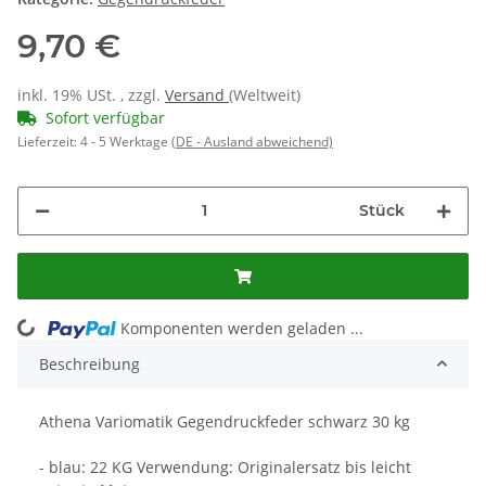
9,70 €
inkl. 19% USt. , zzgl.
Versand
(Weltweit)
Sofort verfügbar
Lieferzeit:
4 - 5 Werktage
(DE - Ausland abweichend)
Stück
ng...
Komponenten werden geladen ...
Beschreibung
Athena Variomatik Gegendruckfeder schwarz 30 kg
- blau: 22 KG Verwendung: Originalersatz bis leicht