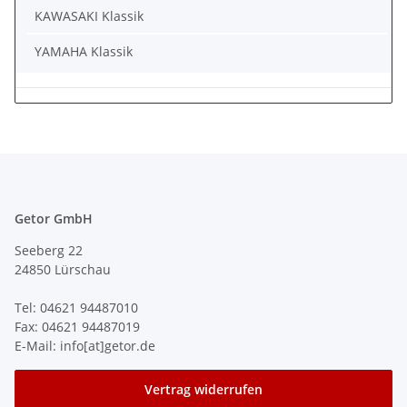
KAWASAKI Klassik
YAMAHA Klassik
Getor GmbH
Seeberg 22
24850 Lürschau
Tel: 04621 94487010
Fax: 04621 94487019
E-Mail: info[at]getor.de
Vertrag widerrufen