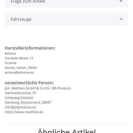
Frage zum Artikel
Fahrzeuge
Herstellerinformationen:
Athena
Via delle Albere 13
Vicenza
Alonte, Italien, 36045
athena@athena.eu
verantwortliche Person:
Joh. Matthies GmbH & Co KG / JM-Products
Hammerbrookstr. 97
Schleswig-Holstein
Hamburg, Deutschland, 20097
info@jmproducts.eu
https://www.matthies.de
Ähnliche Artikel