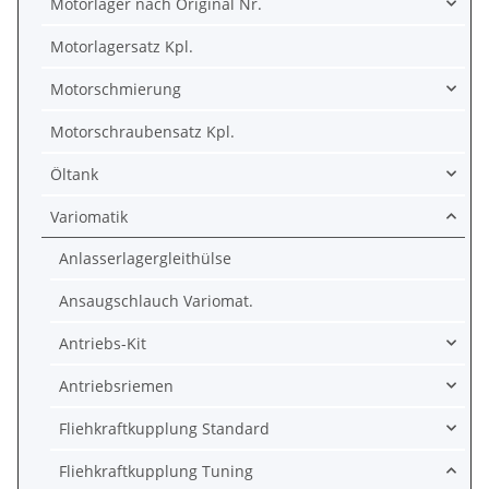
Motorlager nach Original Nr.
Motorlagersatz Kpl.
Motorschmierung
Motorschraubensatz Kpl.
Öltank
Variomatik
Anlasserlagergleithülse
Ansaugschlauch Variomat.
Antriebs-Kit
Antriebsriemen
Fliehkraftkupplung Standard
Fliehkraftkupplung Tuning