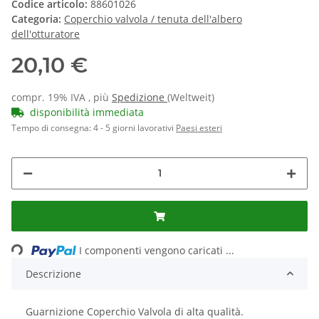
Codice articolo:
88601026
Categoria:
Coperchio valvola / tenuta dell'albero
dell'otturatore
20,10 €
compr. 19% IVA , più
Spedizione
(Weltweit)
disponibilità immediata
Tempo di consegna:
4 - 5 giorni lavorativi
Paesi esteri
Loading...
I componenti vengono caricati ...
Descrizione
Guarnizione Coperchio Valvola di alta qualità.