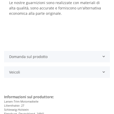
Le nostre guarnizioni sono realizzate con materiali di
alta qualità, sono accurate e forniscono un'alternativa
economica alla parte originale.
Domanda sul prodotto
Veicoli
Informazioni sul produttore:
Larsen-Trim Motorradteile
Lilienthalstr. 27
Schleswig-Holstein
Flensburg, Deutschland, 24941