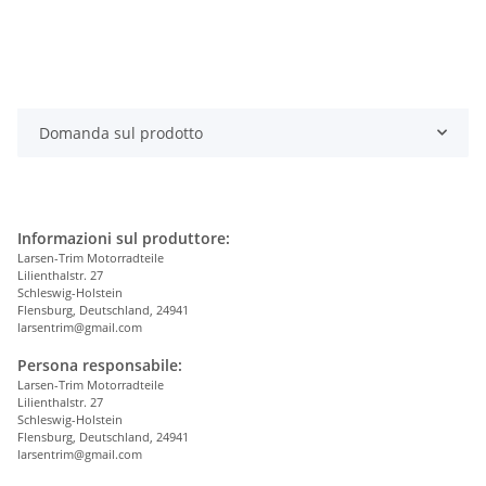
Domanda sul prodotto
Informazioni sul produttore:
Larsen-Trim Motorradteile
Lilienthalstr. 27
Schleswig-Holstein
Flensburg, Deutschland, 24941
larsentrim@gmail.com
Persona responsabile:
Larsen-Trim Motorradteile
Lilienthalstr. 27
Schleswig-Holstein
Flensburg, Deutschland, 24941
larsentrim@gmail.com