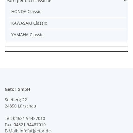
Parti per bici classiche
HONDA Classic
KAWASAKI Classic
YAMAHA Classic
Getor GmbH
Seeberg 22
24850 Lürschau
Tel: 04621 94487010
Fax: 04621 94487019
E-Mail: info[at]getor.de