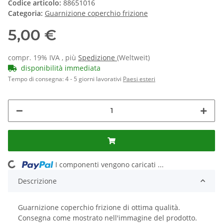
Codice articolo:
88651016
Categoria:
Guarnizione coperchio frizione
5,00 €
compr. 19% IVA , più
Spedizione
(Weltweit)
disponibilità immediata
Tempo di consegna:
4 - 5 giorni lavorativi
Paesi esteri
ing...
I componenti vengono caricati ...
Descrizione
Guarnizione coperchio frizione di ottima qualità.
Consegna come mostrato nell'immagine del prodotto.