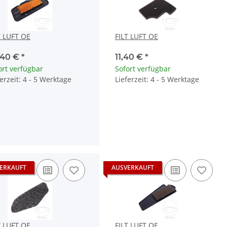
T LUFT OE
FILT LUFT OE
,40 €
*
11,40 €
*
ort verfügbar
Sofort verfügbar
ferzeit: 4 - 5 Werktage
Lieferzeit: 4 - 5 Werktage
ERKAUFT
AUSVERKAUFT
T LUFT OE
FILT LUFT OE