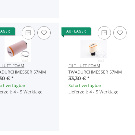
LAGER
AUF LAGER
T LUFT FOAM
FILT LUFT FOAM
ADURCHMESSER 57MM
TWADURCHMESSER 57MM
,30 €
*
33,30 €
*
ort verfügbar
Sofort verfügbar
ferzeit: 4 - 5 Werktage
Lieferzeit: 4 - 5 Werktage