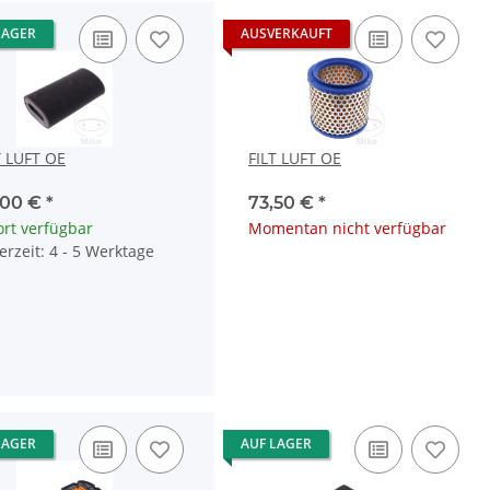
LAGER
AUSVERKAUFT
T LUFT OE
FILT LUFT OE
,00 €
*
73,50 €
*
ort verfügbar
Momentan nicht verfügbar
ferzeit: 4 - 5 Werktage
LAGER
AUF LAGER