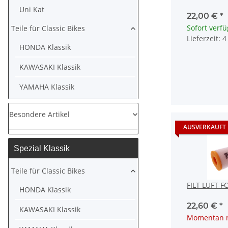
Uni Kat
22,00 €
*
Sofort verf
Teile für Classic Bikes
Lieferzeit: 
HONDA Klassik
KAWASAKI Klassik
YAMAHA Klassik
Besondere Artikel
AUSVERKAUFT
Spezial Klassik
Teile für Classic Bikes
FILT LUFT 
HONDA Klassik
22,60 €
*
KAWASAKI Klassik
Momentan n