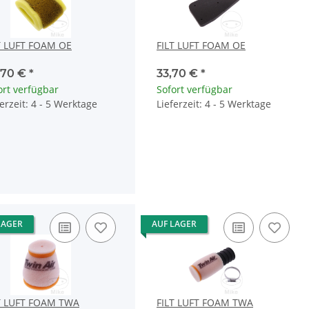
T LUFT FOAM OE
FILT LUFT FOAM OE
,70 €
*
33,70 €
*
ort verfügbar
Sofort verfügbar
ferzeit: 4 - 5 Werktage
Lieferzeit: 4 - 5 Werktage
LAGER
AUF LAGER
T LUFT FOAM TWA
FILT LUFT FOAM TWA