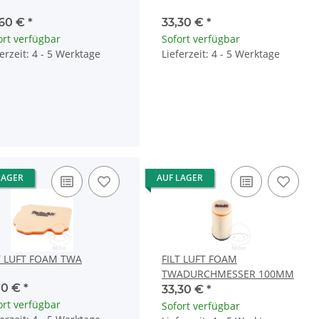
,60 €
*
33,30 €
*
ort verfügbar
Sofort verfügbar
ferzeit: 4 - 5 Werktage
Lieferzeit: 4 - 5 Werktage
LAGER
AUF LAGER
T LUFT FOAM TWA
FILT LUFT FOAM
TWADURCHMESSER 100MM
70 €
*
33,30 €
*
ort verfügbar
Sofort verfügbar