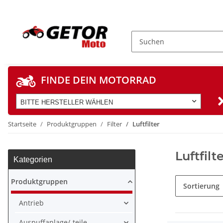
FINDE DEIN MOTORRAD
BITTE HERSTELLER WÄHLEN
Startseite
Produktgruppen
Filter
Luftfilter
Luftfilt
Kategorien
Produktgruppen
Sortierung
Antrieb
Auspuffanlage/-teile