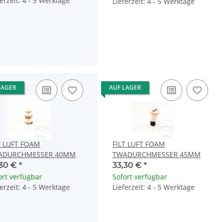
ferzeit: 4 - 5 Werktage
Lieferzeit: 4 - 5 Werktage
LAGER
AUF LAGER
T LUFT FOAM
FILT LUFT FOAM
ADURCHMESSER 40MM
TWADURCHMESSER 45MM
,30 €
*
33,30 €
*
ort verfügbar
Sofort verfügbar
ferzeit: 4 - 5 Werktage
Lieferzeit: 4 - 5 Werktage