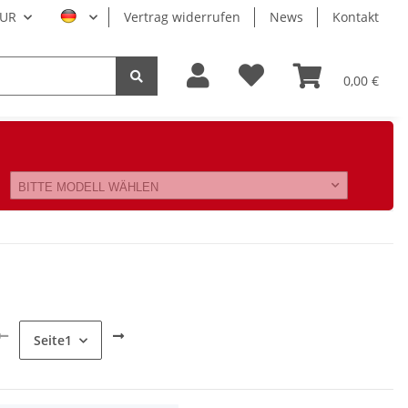
UR
Vertrag widerrufen
News
Kontakt
0,00 €
BITTE MODELL WÄHLEN
Seite
1