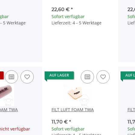
22,60 €
*
22
ügbar
Sofort verfügbar
Sof
4 - 5 Werktage
Lieferzeit: 4 - 5 Werktage
Lie
AUF LAGER
AUF 
FOAM TWA
FILT LUFT FOAM TWA
FIL
11,70 €
*
11,
icht verfügbar
Sofort verfügbar
Sof