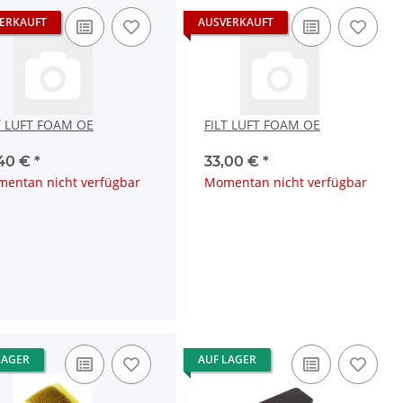
ERKAUFT
AUSVERKAUFT
T LUFT FOAM OE
FILT LUFT FOAM OE
,40 €
*
33,00 €
*
entan nicht verfügbar
Momentan nicht verfügbar
LAGER
AUF LAGER