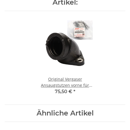
Artikel:
Original Vergaser
Ansaugstutzen vorne für
Suzuki VS 600 750 800 VZ
75,50 €
*
800
Ähnliche Artikel