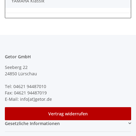
YAMAHA Klassik
Getor GmbH
Seeberg 22
24850 Lürschau
Tel: 04621 94487010
Fax: 04621 94487019
E-Mail: info[at]getor.de
Vertrag widerrufen
Gesetzliche Informationen