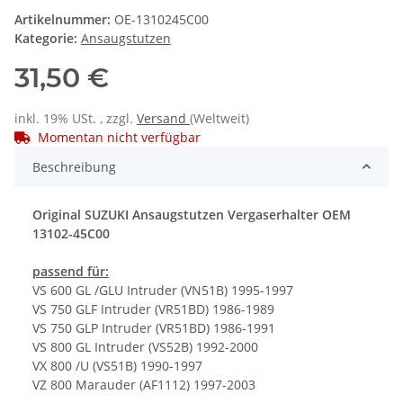
Artikelnummer:
OE-1310245C00
Kategorie:
Ansaugstutzen
31,50 €
inkl. 19% USt. , zzgl.
Versand
(Weltweit)
Momentan nicht verfügbar
Beschreibung
Original SUZUKI Ansaugstutzen Vergaserhalter OEM
13102-45C00
passend für:
VS 600 GL /GLU Intruder (VN51B) 1995-1997
VS 750 GLF Intruder (VR51BD) 1986-1989
VS 750 GLP Intruder (VR51BD) 1986-1991
VS 800 GL Intruder (VS52B) 1992-2000
VX 800 /U (VS51B) 1990-1997
VZ 800 Marauder (AF1112) 1997-2003