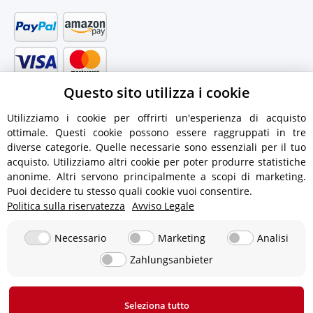
Questo sito utilizza i cookie
Utilizziamo i cookie per offrirti un'esperienza di acquisto
ottimale. Questi cookie possono essere raggruppati in tre
diverse categorie. Quelle necessarie sono essenziali per il tuo
acquisto. Utilizziamo altri cookie per poter produrre statistiche
anonime. Altri servono principalmente a scopi di marketing.
Puoi decidere tu stesso quali cookie vuoi consentire.
Politica sulla riservatezza
Avviso Legale
Informazioni di spedizione
Necessario
Marketing
Analisi
Zahlungsanbieter
12,90 € - Spedizione gratuita per ordini superiori a 350 €
!
Seleziona tutto