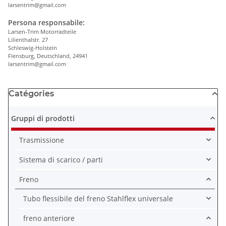
larsentrim@gmail.com
Persona responsabile:
Larsen-Trim Motorradteile
Lilienthalstr. 27
Schleswig-Holstein
Flensburg, Deutschland, 24941
larsentrim@gmail.com
Catégories
Gruppi di prodotti
Trasmissione
Sistema di scarico / parti
Freno
Tubo flessibile del freno Stahlflex universale
freno anteriore