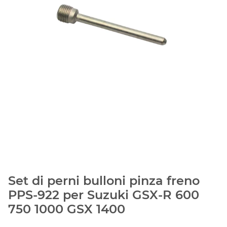
Set di perni bulloni pinza freno
PPS-922 per Suzuki GSX-R 600
750 1000 GSX 1400