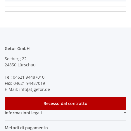
Getor GmbH
Seeberg 22
24850 Lürschau
Tel: 04621 94487010
Fax: 04621 94487019
E-Mail: info[at]getor.de
Recesso dal contratto
Informazioni legali
Metodi di pagamento