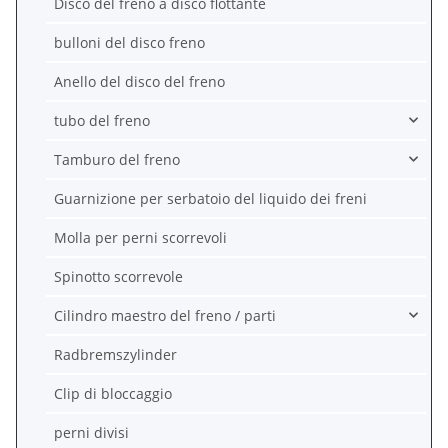
Disco del freno a disco flottante
bulloni del disco freno
Anello del disco del freno
tubo del freno
Tamburo del freno
Guarnizione per serbatoio del liquido dei freni
Molla per perni scorrevoli
Spinotto scorrevole
Cilindro maestro del freno / parti
Radbremszylinder
Clip di bloccaggio
perni divisi