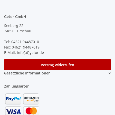
Getor GmbH
Seeberg 22
24850 Lürschau
Tel: 04621 94487010
Fax: 04621 94487019
E-Mail: info[at]getor.de
Vertrag widerrufen
Gesetzliche Informationen
Zahlungsarten