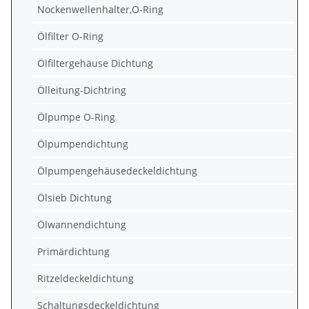
Nockenwellenhalter,O-Ring
Ölfilter O-Ring
Ölfiltergehäuse Dichtung
Ölleitung-Dichtring
Ölpumpe O-Ring
Ölpumpendichtung
Ölpumpengehäusedeckeldichtung
Ölsieb Dichtung
Ölwannendichtung
Primärdichtung
Ritzeldeckeldichtung
Schaltungsdeckeldichtung