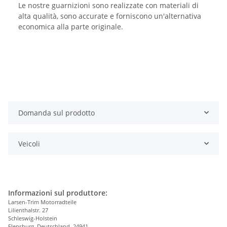
Le nostre guarnizioni sono realizzate con materiali di
alta qualità, sono accurate e forniscono un'alternativa
economica alla parte originale.
Domanda sul prodotto
Veicoli
Informazioni sul produttore:
Larsen-Trim Motorradteile
Lilienthalstr. 27
Schleswig-Holstein
Flensburg, Deutschland, 24941