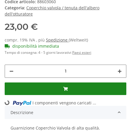
Codice articolo:
88603060
Categoria:
Coperchio valvola / tenuta dell'albero
dell'otturatore
23,00 €
compr. 19% IVA , più
Spedizione
(Weltweit)
disponibilità immediata
Tempo di consegna:
4 - 5 giorni lavorativi
Paesi esteri
I componenti vengono caricati ...
Loading...
Descrizione
Guarnizione Coperchio Valvola di alta qualità.