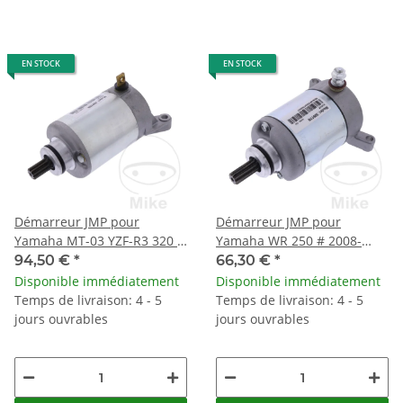
EN STOCK
EN STOCK
Démarreur JMP pour
Démarreur JMP pour
Yamaha MT-03 YZF-R3 320 #
Yamaha WR 250 # 2008-
2015-2018
2016
94,50 €
*
66,30 €
*
Disponible immédiatement
Disponible immédiatement
Temps de livraison: 4 - 5
Temps de livraison: 4 - 5
jours ouvrables
jours ouvrables