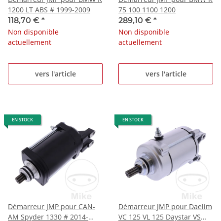
1200 LT ABS # 1999-2009
75 100 1100 1200
118,70 €
*
289,10 €
*
Non disponible
Non disponible
actuellement
actuellement
vers l'article
vers l'article
EN STOCK
EN STOCK
Démarreur JMP pour CAN-
Démarreur JMP pour Daelim
AM Spyder 1330 # 2014-
VC 125 VL 125 Daystar VS