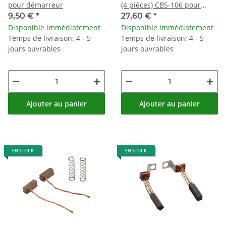
pour démarreur
(4 pièces) CBS-106 pour
Yamaha XS 650 / SE # 75–83
9,50 €
*
27,60 €
*
Disponible immédiatement
Disponible immédiatement
Temps de livraison: 4 - 5
Temps de livraison: 4 - 5
jours ouvrables
jours ouvrables
Ajouter au panier
Ajouter au panier
EN STOCK
EN STOCK