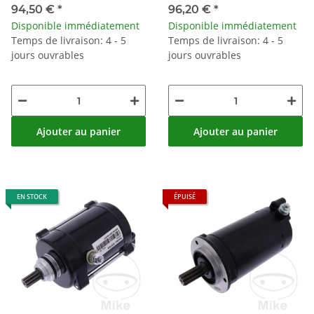
2017
125 Evolution
94,50 €
*
96,20 €
*
Disponible immédiatement
Disponible immédiatement
Temps de livraison: 4 - 5
Temps de livraison: 4 - 5
jours ouvrables
jours ouvrables
Ajouter au panier
Ajouter au panier
EN STOCK
ÉPUISÉ