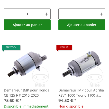
Ajouter au panier
Ajouter au panier
EN STOCK
ÉPUISÉ
Démarreur JMP pour Honda
Démarreur JMP pour Aprilia
CB 125 F # 2015-2020
RSV4 1000 Tuono 1100 #
2015-2017
75,60 €
*
94,50 €
*
Disponible immédiatement
Non disponible