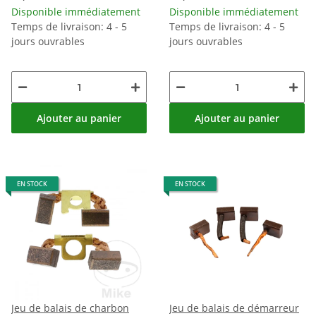
Kawasaki KLX 110
Disponible immédiatement
Disponible immédiatement
Temps de livraison: 4 - 5
Temps de livraison: 4 - 5
jours ouvrables
jours ouvrables
Ajouter au panier
Ajouter au panier
EN STOCK
EN STOCK
Jeu de balais de charbon
Jeu de balais de démarreur