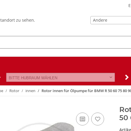
E
Andere
Standort zu sehen.
BITTE HUBRAUM WÄHLEN
pe
Rotor
innen
Rotor innen für Ölpumpe für BMW R 50 60 75 80 90
Ro
50 
Artik