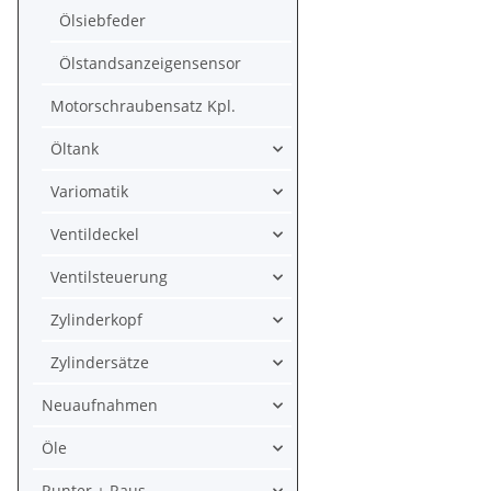
Ölsiebfeder
Ölstandsanzeigensensor
Motorschraubensatz Kpl.
Öltank
Variomatik
Ventildeckel
Ventilsteuerung
Zylinderkopf
Zylindersätze
Neuaufnahmen
Öle
Runter + Raus