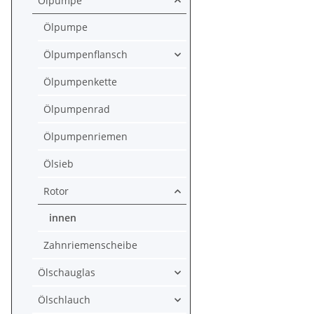
Ölpumpe
Ölpumpe
Ölpumpenflansch
Ölpumpenkette
Ölpumpenrad
Ölpumpenriemen
Ölsieb
Rotor
innen
Zahnriemenscheibe
Ölschauglas
Ölschlauch