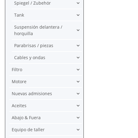
Spiegel / Zubehör
Tank
Suspensión delantera /
horquilla
Parabrisas / piezas
Cables y ondas
Filtro
Motore
Nuevas admisiones
Aceites
Abajo & Fuera
Equipo de taller