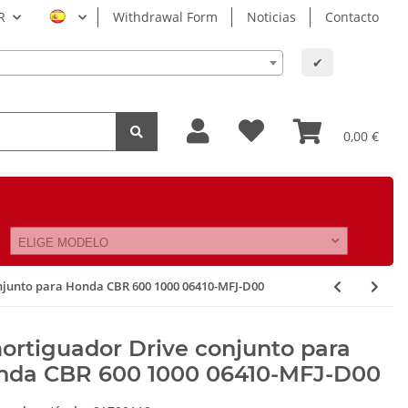
R
Withdrawal Form
Noticias
Contacto
✔
0,00 €
ELIGE MODELO
njunto para Honda CBR 600 1000 06410-MFJ-D00
rtiguador Drive conjunto para
nda CBR 600 1000 06410-MFJ-D00