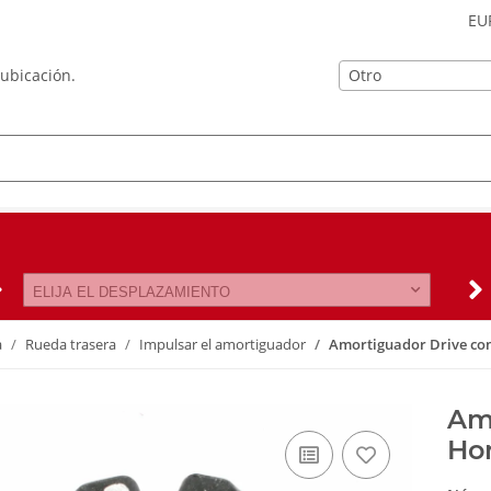
EU
Otro
 ubicación.
ELIJA EL DESPLAZAMIENTO
a
Rueda trasera
Impulsar el amortiguador
Amortiguador Drive co
Amo
Ho