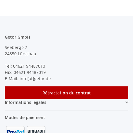
Getor GmbH
Seeberg 22
24850 Lürschau
Tel: 04621 94487010
Fax: 04621 94487019
E-Mail: info[at]getor.de
Rétractation du contrat
Informations légales
Modes de paiement