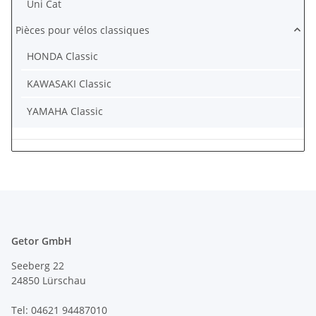
Uni Cat
Pièces pour vélos classiques
HONDA Classic
KAWASAKI Classic
YAMAHA Classic
Getor GmbH
Seeberg 22
24850 Lürschau
Tel: 04621 94487010