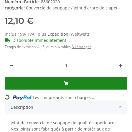
Numéro d'article:
88602020
catégorie:
Couvercle de soupape / joint d'arbre de clapet
12,10 €
inclus 19% TVA , plus
Expédition
(Weltweit)
Disponible immédiatement
Temps de livraison:
4 - 5 jours ouvrables
À l'étranger
Loading...
Les composants sont chargés ...
Description
Joint de couvercle de soupape de qualité supérieure.
Nos joints sont fabriqués à partir de matériaux de