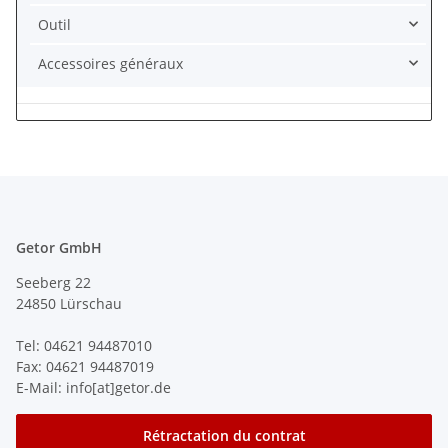
Outil
Accessoires généraux
Getor GmbH
Seeberg 22
24850 Lürschau
Tel: 04621 94487010
Fax: 04621 94487019
E-Mail: info[at]getor.de
Rétractation du contrat