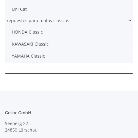
Uni Cat
repuestos para motos clasicas
HONDA Classic
KAWASAKI Classic
YAMAHA Classic
Getor GmbH
Seeberg 22
24850 Lürschau