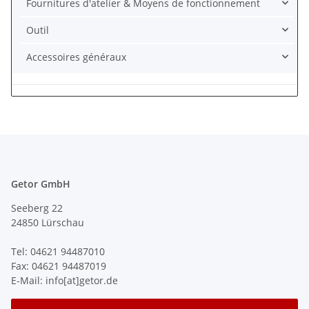
Fournitures d'atelier & Moyens de fonctionnement
Outil
Accessoires généraux
Getor GmbH
Seeberg 22
24850 Lürschau
Tel: 04621 94487010
Fax: 04621 94487019
E-Mail: info[at]getor.de