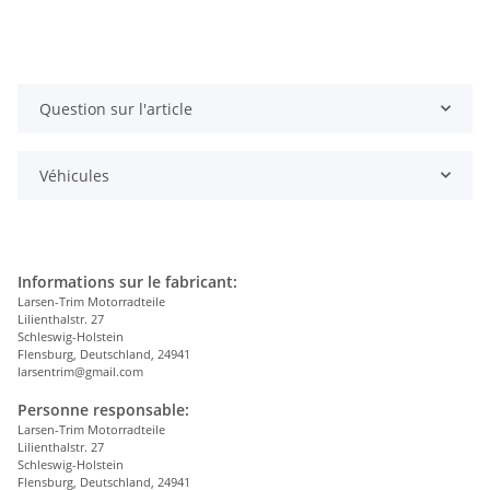
Question sur l'article
Véhicules
Informations sur le fabricant:
Larsen-Trim Motorradteile
Lilienthalstr. 27
Schleswig-Holstein
Flensburg, Deutschland, 24941
larsentrim@gmail.com
Personne responsable:
Larsen-Trim Motorradteile
Lilienthalstr. 27
Schleswig-Holstein
Flensburg, Deutschland, 24941