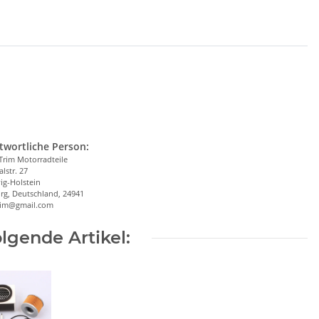
twortliche Person:
Trim Motorradteile
alstr. 27
ig-Holstein
rg, Deutschland, 24941
trim@gmail.com
lgende Artikel: