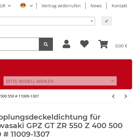
UR
Vertrag widerrufen
News
Kontakt
✔
0,00 €
BITTE MODELL WÄHLEN
500 550 # 11009-1307
pplungsdeckeldichtung für
wasaki GPZ GT ZR 550 Z 400 500
 # 11009-1307