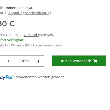
elnummer:
88652540
orie:
Kupplungsdeckeldichtung
80 €
19% USt. , zzgl.
Versand
(Weltweit)
fort verfügbar
eit:
4 - 5 Werktage
(DE - Ausland abweichend)
In den Warenkorb
Stück
Komponenten werden geladen ...