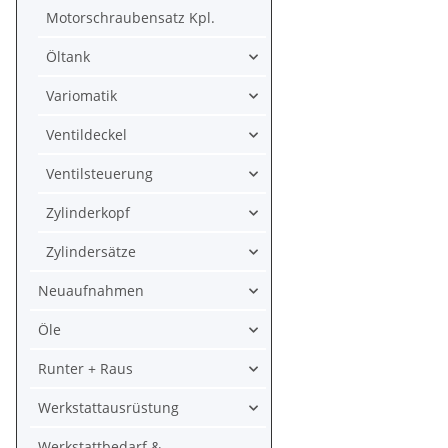
Motorschraubensatz Kpl.
Öltank
Variomatik
Ventildeckel
Ventilsteuerung
Zylinderkopf
Zylindersätze
Neuaufnahmen
Öle
Runter + Raus
Werkstattausrüstung
Werkstattbedarf &