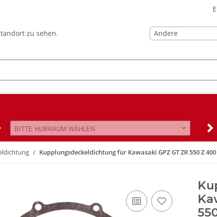
E
Andere
Standort zu sehen.
BITTE HUBRAUM WÄHLEN
ldichtung
Kupplungsdeckeldichtung für Kawasaki GPZ GT ZR 550 Z 400 
Ku
Ka
550