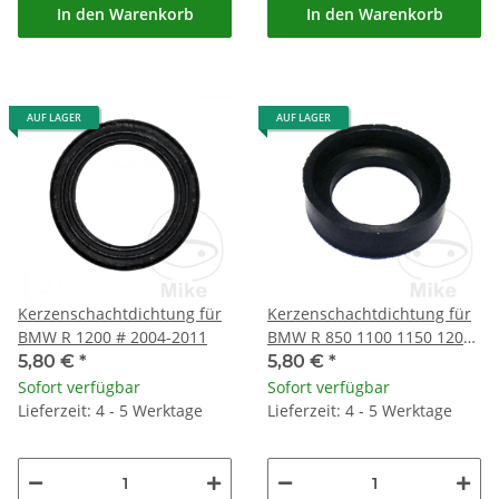
In den Warenkorb
In den Warenkorb
AUF LAGER
AUF LAGER
Kerzenschachtdichtung für
Kerzenschachtdichtung für
BMW R 1200 # 2004-2011
BMW R 850 1100 1150 1200
# 1993-2005
5,80 €
*
5,80 €
*
Sofort verfügbar
Sofort verfügbar
Lieferzeit: 4 - 5 Werktage
Lieferzeit: 4 - 5 Werktage