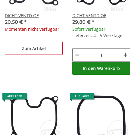
DICHT VENTD OE
DICHT VENTD OE
20,50 €
*
29,80 €
*
Momentan nicht verfügbar
Sofort verfügbar
Lieferzeit: 4 - 5 Werktage
Zum Artikel
In den Warenkorb
AUF LAGER
AUF LAGER