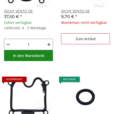
DICHT VENTD OE
DICHT VENTD OE
37,50 €
*
9,70 €
*
Sofort verfügbar
Momentan nicht verfügbar
Lieferzeit: 4 - 5 Werktage
Zum Artikel
In den Warenkorb
AUSVERKAUFT
AUF LAGER