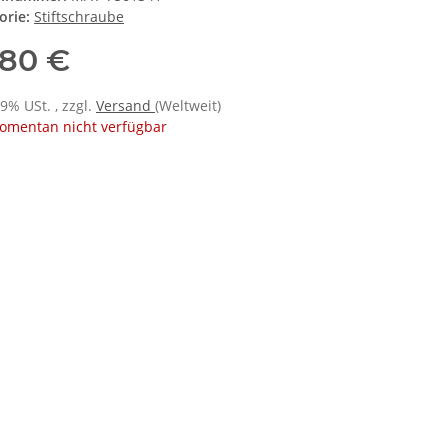
orie:
Stiftschraube
,80 €
19% USt. , zzgl.
Versand
(Weltweit)
omentan nicht verfügbar