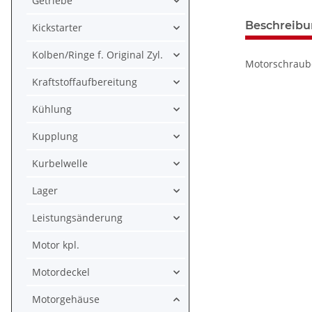
Getriebe
Beschreib
Kickstarter
Kolben/Ringe f. Original Zyl.
Motorschraube
Kraftstoffaufbereitung
Kühlung
Kupplung
Kurbelwelle
Lager
Leistungsänderung
Motor kpl.
Motordeckel
Motorgehäuse