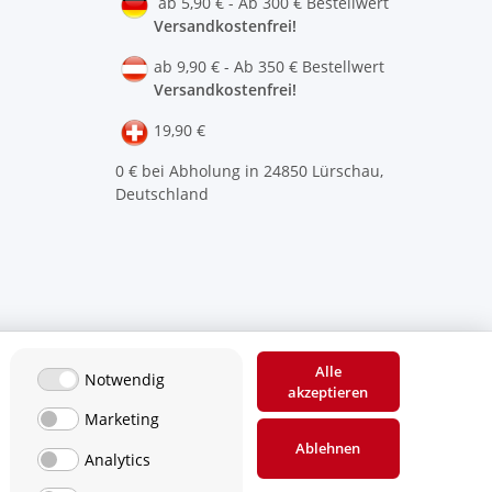
ab 5,90 € - Ab 300 € Bestellwert
Versandkostenfrei!
ab 9,90 € - Ab 350 € Bestellwert
Versandkostenfrei!
19,90 €
0 € bei Abholung in 24850 Lürschau,
Deutschland
Alle
Notwendig
akzeptieren
Marketing
Ablehnen
Analytics