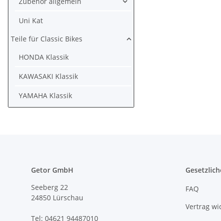
Zubehör allgemein
Uni Kat
Teile für Classic Bikes
HONDA Klassik
KAWASAKI Klassik
YAMAHA Klassik
Getor GmbH
Gesetzlich
Seeberg 22
FAQ
24850 Lürschau
Vertrag wi
Tel: 04621 94487010