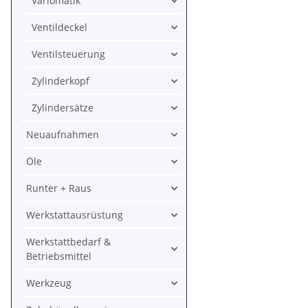
Variomatik
Ventildeckel
Ventilsteuerung
Zylinderkopf
Zylindersätze
Neuaufnahmen
Öle
Runter + Raus
Werkstattausrüstung
Werkstattbedarf &
Betriebsmittel
Werkzeug