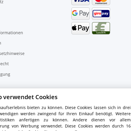
tz
formationen
m
setzhinweise
recht
rgung
inder
p verwendet Cookies
aufserlebnis bieten zu können. Diese Cookies lassen sich in drei
wendigen werden zwingend für Ihren Einkauf benötigt. Weitere
tistiken anfertigen zu können. Andere dienen vor allem
ierung von Werbung verwendet. Diese Cookies werden durch 16