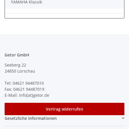
YAMAHA Klassik
Getor GmbH
Seeberg 22
24850 Lürschau
Tel: 04621 94487010
Fax: 04621 94487019
E-Mail: info[at]getor.de
Vertrag widerrufen
Gesetzliche Informationen