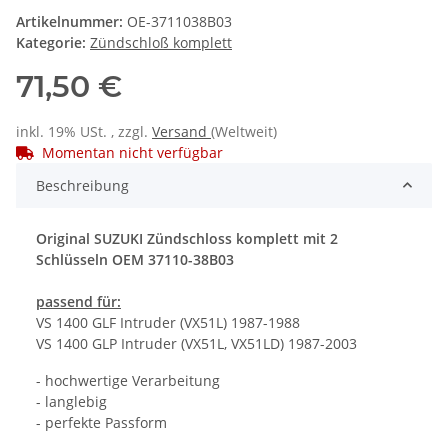
Artikelnummer:
OE-3711038B03
Kategorie:
Zündschloß komplett
71,50 €
inkl. 19% USt. , zzgl.
Versand
(Weltweit)
Momentan nicht verfügbar
Beschreibung
Original SUZUKI Zündschloss komplett mit 2
Schlüsseln OEM 37110-38B03
passend für:
VS 1400 GLF Intruder (VX51L) 1987-1988
VS 1400 GLP Intruder (VX51L, VX51LD) 1987-2003
- hochwertige Verarbeitung
- langlebig
- perfekte Passform