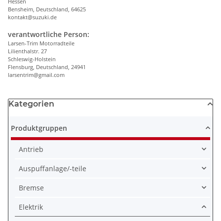
Hessen
Bensheim, Deutschland, 64625
kontakt@suzuki.de
verantwortliche Person:
Larsen-Trim Motorradteile
Lilienthalstr. 27
Schleswig-Holstein
Flensburg, Deutschland, 24941
larsentrim@gmail.com
Kategorien
Produktgruppen
Antrieb
Auspuffanlage/-teile
Bremse
Elektrik