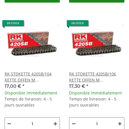
EN STOCK
EN STOCK
RK STDKETTE 420SB/104
RK STDKETTE 420SB/106
KETTE OFFEN M
KETTE OFFEN M
CLIPSCHLOSS
CLIPSCHLOSS
17,00 €
*
17,30 €
*
Disponible immédiatement
Disponible immédiatement
Temps de livraison: 4 - 5
Temps de livraison: 4 - 5
jours ouvrables
jours ouvrables