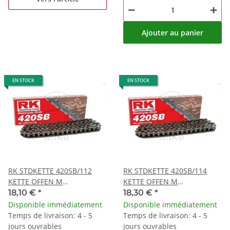
Ajouter au panier
EN STOCK
EN STOCK
RK STDKETTE 420SB/112
RK STDKETTE 420SB/114
KETTE OFFEN M
KETTE OFFEN M
CLIPSCHLOSS
CLIPSCHLOSS
18,10 €
*
18,30 €
*
Disponible immédiatement
Disponible immédiatement
Temps de livraison: 4 - 5
Temps de livraison: 4 - 5
jours ouvrables
jours ouvrables