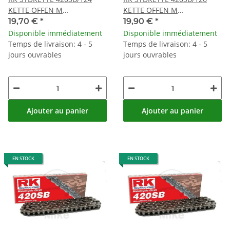
KETTE OFFEN M
KETTE OFFEN M
CLIPSCHLOSS
CLIPSCHLOSS
19,70 €
*
19,90 €
*
Disponible immédiatement
Disponible immédiatement
Temps de livraison: 4 - 5
Temps de livraison: 4 - 5
jours ouvrables
jours ouvrables
Ajouter au panier
Ajouter au panier
EN STOCK
EN STOCK