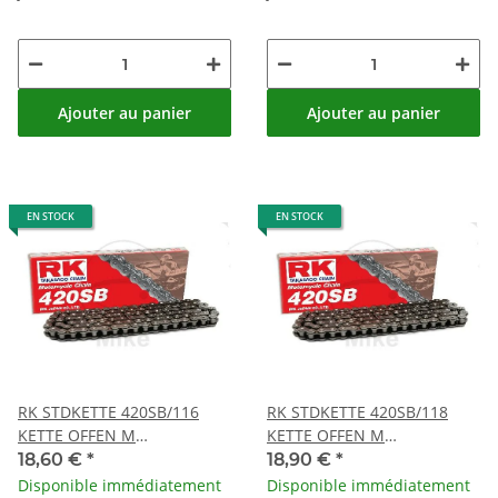
Ajouter au panier
Ajouter au panier
EN STOCK
EN STOCK
RK STDKETTE 420SB/116
RK STDKETTE 420SB/118
KETTE OFFEN M
KETTE OFFEN M
CLIPSCHLOSS
CLIPSCHLOSS
18,60 €
*
18,90 €
*
Disponible immédiatement
Disponible immédiatement