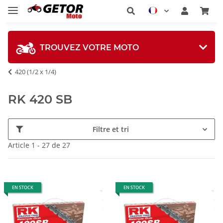
TROUVEZ VOTRE MOTO
420 (1/2 x 1/4)
RK 420 SB
Filtre et tri
Article 1 - 27 de 27
EN STOCK
EN STOCK