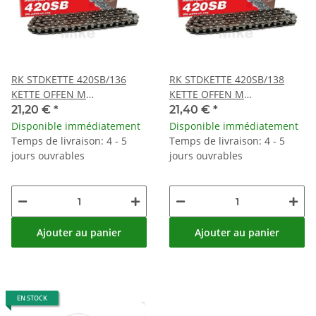
RK STDKETTE 420SB/136
RK STDKETTE 420SB/138
KETTE OFFEN M
KETTE OFFEN M
CLIPSCHLOSS
CLIPSCHLOSS
21,20 €
*
21,40 €
*
Disponible immédiatement
Disponible immédiatement
Temps de livraison: 4 - 5
Temps de livraison: 4 - 5
jours ouvrables
jours ouvrables
Ajouter au panier
Ajouter au panier
EN STOCK