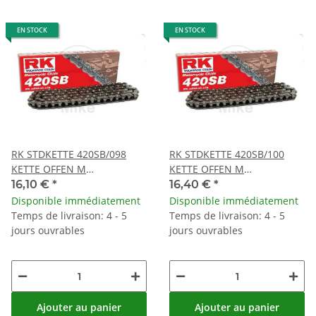
EN STOCK
EN STOCK
RK STDKETTE 420SB/098
RK STDKETTE 420SB/100
KETTE OFFEN M
KETTE OFFEN M
CLIPSCHLOSS
CLIPSCHLOSS
16,10 €
*
16,40 €
*
Disponible immédiatement
Disponible immédiatement
Temps de livraison: 4 - 5
Temps de livraison: 4 - 5
jours ouvrables
jours ouvrables
Ajouter au panier
Ajouter au panier