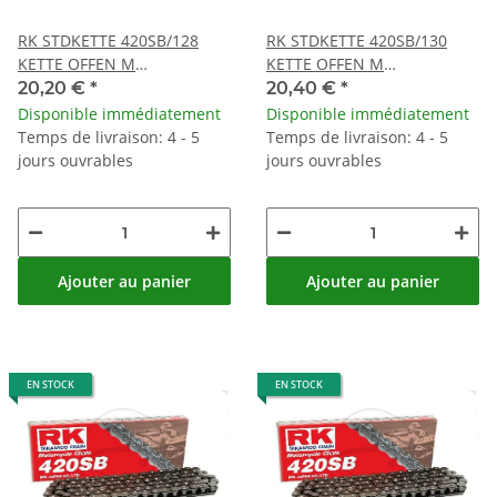
RK STDKETTE 420SB/128
RK STDKETTE 420SB/130
KETTE OFFEN M
KETTE OFFEN M
CLIPSCHLOSS
CLIPSCHLOSS
20,20 €
*
20,40 €
*
Disponible immédiatement
Disponible immédiatement
Temps de livraison: 4 - 5
Temps de livraison: 4 - 5
jours ouvrables
jours ouvrables
Ajouter au panier
Ajouter au panier
EN STOCK
EN STOCK