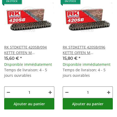
EN STOCK
EN STOCK
RK STDKETTE 420SB/094
RK STDKETTE 420SB/096
KETTE OFFEN M
KETTE OFFEN M
CLIPSCHLOSS
CLIPSCHLOSS
15,60 €
*
15,80 €
*
Disponible immédiatement
Disponible immédiatement
Temps de livraison: 4 - 5
Temps de livraison: 4 - 5
jours ouvrables
jours ouvrables
Ajouter au panier
Ajouter au panier