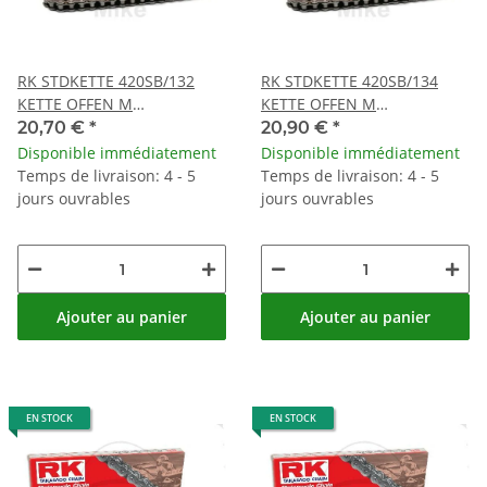
RK STDKETTE 420SB/132
RK STDKETTE 420SB/134
KETTE OFFEN M
KETTE OFFEN M
CLIPSCHLOSS
CLIPSCHLOSS
20,70 €
*
20,90 €
*
Disponible immédiatement
Disponible immédiatement
Temps de livraison: 4 - 5
Temps de livraison: 4 - 5
jours ouvrables
jours ouvrables
Ajouter au panier
Ajouter au panier
EN STOCK
EN STOCK