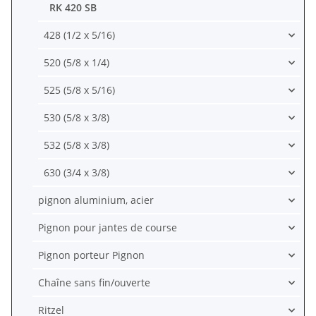
RK 420 SB
428 (1/2 x 5/16)
520 (5/8 x 1/4)
525 (5/8 x 5/16)
530 (5/8 x 3/8)
532 (5/8 x 3/8)
630 (3/4 x 3/8)
pignon aluminium, acier
Pignon pour jantes de course
Pignon porteur Pignon
Chaîne sans fin/ouverte
Ritzel