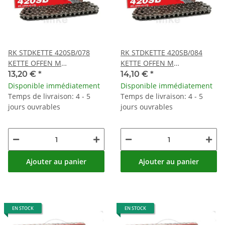
RK STDKETTE 420SB/078
RK STDKETTE 420SB/084
KETTE OFFEN M
KETTE OFFEN M
CLIPSCHLOSS
CLIPSCHLOSS
13,20 €
*
14,10 €
*
Disponible immédiatement
Disponible immédiatement
Temps de livraison: 4 - 5
Temps de livraison: 4 - 5
jours ouvrables
jours ouvrables
Ajouter au panier
Ajouter au panier
EN STOCK
EN STOCK