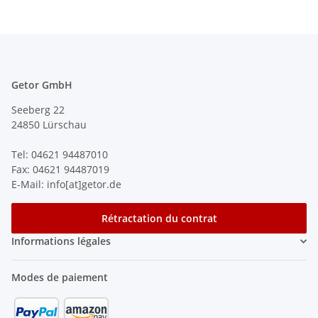
Getor GmbH
Seeberg 22
24850 Lürschau
Tel: 04621 94487010
Fax: 04621 94487019
E-Mail: info[at]getor.de
Rétractation du contrat
Informations légales
Modes de paiement