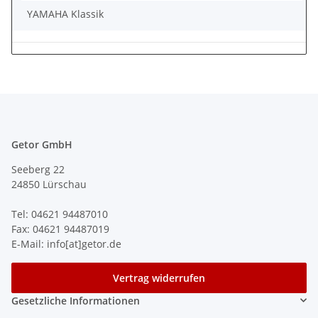
YAMAHA Klassik
Getor GmbH
Seeberg 22
24850 Lürschau
Tel: 04621 94487010
Fax: 04621 94487019
E-Mail: info[at]getor.de
Vertrag widerrufen
Gesetzliche Informationen