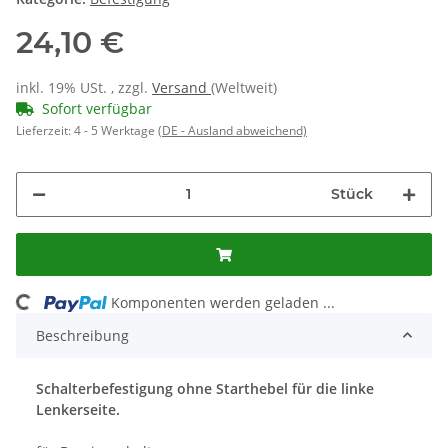
24,10 €
inkl. 19% USt. , zzgl.
Versand
(Weltweit)
Sofort verfügbar
Lieferzeit:
4 - 5 Werktage
(DE - Ausland abweichend)
Stück
ng...
Komponenten werden geladen ...
Beschreibung
Schalterbefestigung ohne Starthebel für die linke
Lenkerseite.