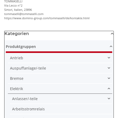
TOMMASELLI
Via Lecco n°2
Sirtori, Italien, 23896
tommaselli@tommaselli.com
https://www.domino-group.com/tommaselli/de/kontakte.html
Kategorien
Produktgruppen
Antrieb
Auspuffanlage/-teile
Bremse
Elektrik
Anlasser/-teile
Arbeitsstromrelais