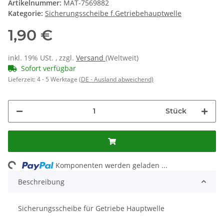
Artikelnummer:
MAT-7569882
Kategorie:
Sicherungsscheibe f.Getriebehauptwelle
1,90 €
inkl. 19% USt. , zzgl.
Versand
(Weltweit)
Sofort verfügbar
Lieferzeit:
4 - 5 Werktage
(DE - Ausland abweichend)
Stück
ading...
Komponenten werden geladen ...
Beschreibung
Sicherungsscheibe für Getriebe Hauptwelle