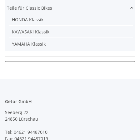
Teile für Classic Bikes
HONDA Klassik
KAWASAKI Klassik
YAMAHA Klassik
Getor GmbH
Seeberg 22
24850 Lürschau
Tel: 04621 94487010
Fax: 04621 94487019