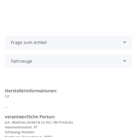
Frage zum Artikel
Fahrzeuge
Herstellerinformationen:
Cif
, ,
verantwortliche Person:
Joh. Matthies GmbH & Co KG / JM-Products
Hammerbrookstr. 97
Schleswig-Holstein
Hamburg, Deutschland, 20097