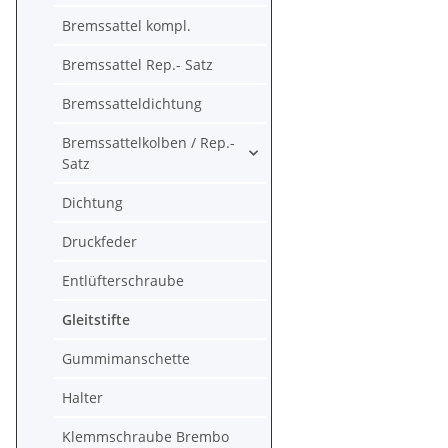
Bremssattel kompl.
Bremssattel Rep.- Satz
Bremssatteldichtung
Bremssattelkolben / Rep.-
Satz
Dichtung
Druckfeder
Entlüfterschraube
Gleitstifte
Gummimanschette
Halter
Klemmschraube Brembo