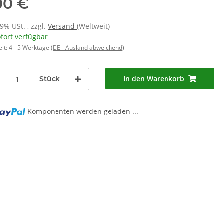
00 €
19% USt. , zzgl.
Versand
(Weltweit)
fort verfügbar
eit:
4 - 5 Werktage
(DE - Ausland abweichend)
In den Warenkorb
Stück
Komponenten werden geladen ...