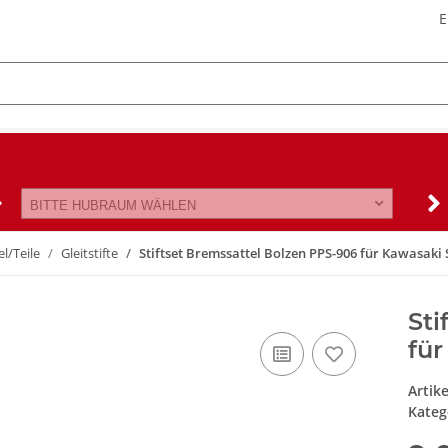
E
BITTE HUBRAUM WÄHLEN
l/Teile
Gleitstifte
Stiftset Bremssattel Bolzen PPS-906 für Kawasaki 
Sti
für
Artik
Kateg