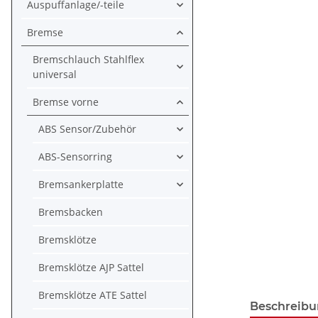
Auspuffanlage/-teile
Bremse
Bremschlauch Stahlflex
universal
Bremse vorne
ABS Sensor/Zubehör
ABS-Sensorring
Bremsankerplatte
Bremsbacken
Bremsklötze
Bremsklötze AJP Sattel
Bremsklötze ATE Sattel
Beschreib