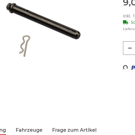
9,
inkl. 
So
Lieferz
Loading...
ung
Fahrzeuge
Frage zum Artikel