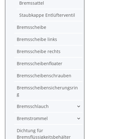
Bremssattel
Staubkappe Entlüfterventil
Bremsscheibe
Bremsscheibe links
Bremsscheibe rechts
Bremsscheibenfloater
Bremsscheibenschrauben
Bremsscheibensicherungsrin
g
Bremsschlauch
Bremstrommel
Dichtung für
Bremsflüssigkeitsbehälter