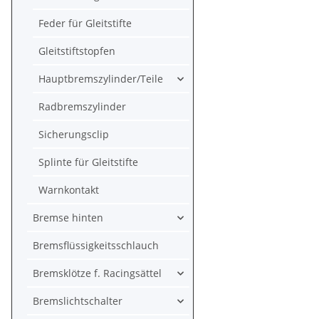
Feder für Gleitstifte
Gleitstiftstopfen
Hauptbremszylinder/Teile
Radbremszylinder
Sicherungsclip
Splinte für Gleitstifte
Warnkontakt
Bremse hinten
Bremsflüssigkeitsschlauch
Bremsklötze f. Racingsättel
Bremslichtschalter