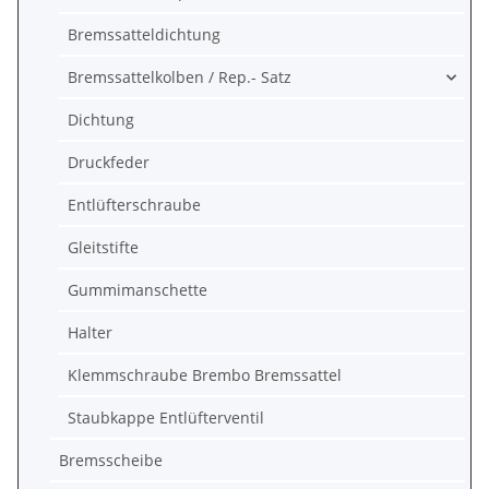
Bremssatteldichtung
Bremssattelkolben / Rep.- Satz
Dichtung
Druckfeder
Entlüfterschraube
Gleitstifte
Gummimanschette
Halter
Klemmschraube Brembo Bremssattel
Staubkappe Entlüfterventil
Bremsscheibe