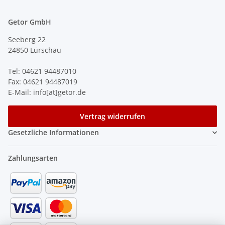
Getor GmbH
Seeberg 22
24850 Lürschau
Tel: 04621 94487010
Fax: 04621 94487019
E-Mail: info[at]getor.de
Vertrag widerrufen
Gesetzliche Informationen
Zahlungsarten