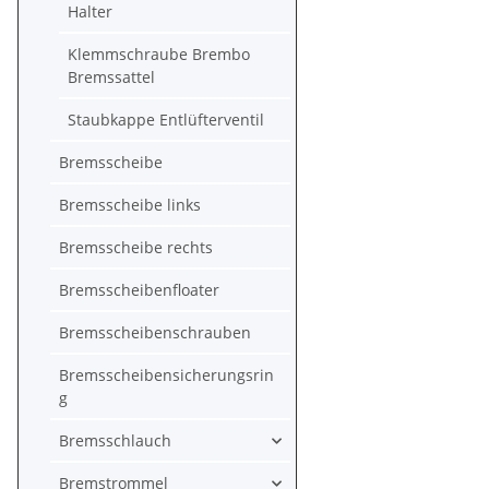
Halter
Klemmschraube Brembo
Bremssattel
Staubkappe Entlüfterventil
Bremsscheibe
Bremsscheibe links
Bremsscheibe rechts
Bremsscheibenfloater
Bremsscheibenschrauben
Bremsscheibensicherungsrin
g
Bremsschlauch
Bremstrommel