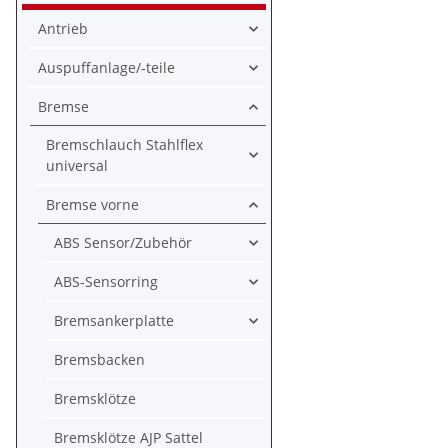
Antrieb
Auspuffanlage/-teile
Bremse
Bremschlauch Stahlflex
universal
Bremse vorne
ABS Sensor/Zubehör
ABS-Sensorring
Bremsankerplatte
Bremsbacken
Bremsklötze
Bremsklötze AJP Sattel