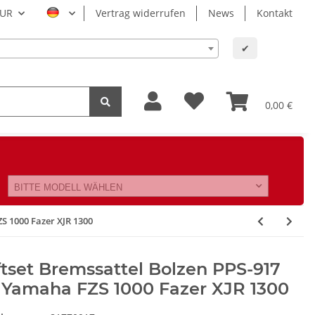
UR
Vertrag widerrufen
News
Kontakt
✔
0,00 €
BITTE MODELL WÄHLEN
S 1000 Fazer XJR 1300
ftset Bremssattel Bolzen PPS-917
 Yamaha FZS 1000 Fazer XJR 1300