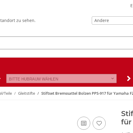
E
Andere
Standort zu sehen.
BITTE HUBRAUM WÄHLEN
l/Teile
Gleitstifte
Stiftset Bremssattel Bolzen PPS-917 für Yamaha FZ
Sti
für