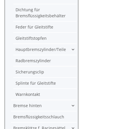
Dichtung für
Bremsflüssigkeitsbehälter
Feder für Gleitstifte
Gleitstiftstopfen
Hauptbremszylinder/Teile
Radbremszylinder
Sicherungsclip
Splinte für Gleitstifte
Warnkontakt
Bremse hinten
Bremsflüssigkeitsschlauch
Bremsklötze f. Racingsättel