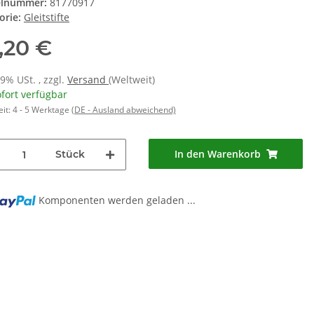
elnummer:
81770917
orie:
Gleitstifte
,20 €
19% USt. , zzgl.
Versand
(Weltweit)
fort verfügbar
eit:
4 - 5 Werktage
(DE - Ausland abweichend)
In den Warenkorb
Stück
Komponenten werden geladen ...
...