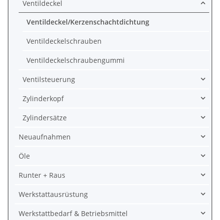
Ventildeckel
Ventildeckel/Kerzenschachtdichtung
Ventildeckelschrauben
Ventildeckelschraubengummi
Ventilsteuerung
Zylinderkopf
Zylindersätze
Neuaufnahmen
Öle
Runter + Raus
Werkstattausrüstung
Werkstattbedarf & Betriebsmittel