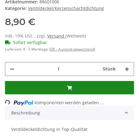
Artikelnummer:
88601006
Kategorie:
Ventildeckel/Kerzenschachtdichtung
8,90 €
inkl. 19% USt. , zzgl.
Versand
(Weltweit)
Sofort verfügbar
Lieferzeit:
4 - 5 Werktage
(DE - Ausland abweichend)
Stück
Loading...
Komponenten werden geladen ...
Beschreibung
Ventildeckeldichtung in Top-Qualität