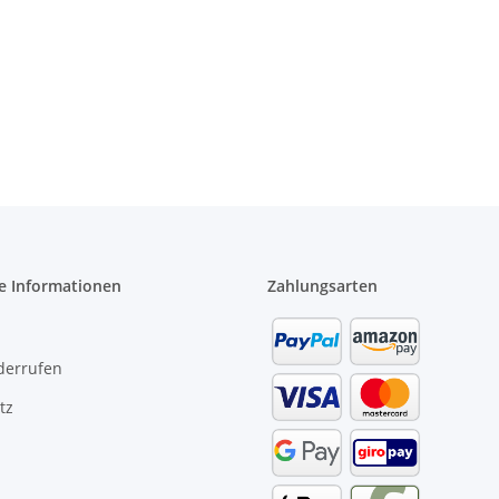
e Informationen
Zahlungsarten
derrufen
tz