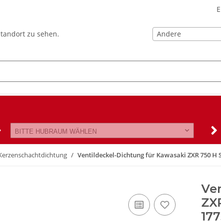
E
Andere
Standort zu sehen.
BITTE HUBRAUM WÄHLEN
/Kerzenschachtdichtung
Ventildeckel-Dichtung für Kawasaki ZXR 750 H S
Ven
ZXR
177