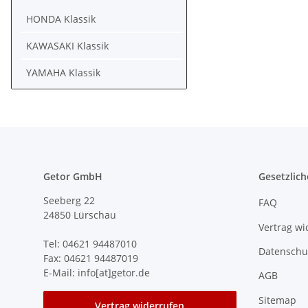
HONDA Klassik
KAWASAKI Klassik
YAMAHA Klassik
Getor GmbH
Gesetzlich
Seeberg 22
FAQ
24850 Lürschau
Vertrag wi
Tel: 04621 94487010
Datenschu
Fax: 04621 94487019
E-Mail: info[at]getor.de
AGB
Sitemap
Vertrag widerrufen