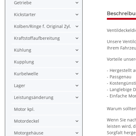
Getriebe
Beschreib
Kickstarter
Kolben/Ringe f. Original Zyl.
Ventildeckeldi
Kraftstoffaufbereitung
Unsere Ventil
Ihrem Fahrzeu
Kühlung
Vorteile unser
Kupplung
- Hergestellt 
Kurbelwelle
- Passgenau
- Kostengünsti
Lager
- Langlebige 
- Einfache Mo
Leistungsänderung
Warum sollten
Motor kpl.
Wenn Sie nach
Motordeckel
leisten wird,
Sorgfalt herge
Motorgehäuse