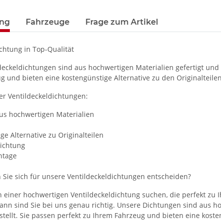
ung
Fahrzeuge
Frage zum Artikel
chtung in Top-Qualität
deckeldichtungen sind aus hochwertigen Materialien gefertigt und w
g und bieten eine kostengünstige Alternative zu den Originalteilen
er Ventildeckeldichtungen:
aus hochwertigen Materialien
ge Alternative zu Originalteilen
Dichtung
ntage
 Sie sich für unsere Ventildeckeldichtungen entscheiden?
 einer hochwertigen Ventildeckeldichtung suchen, die perfekt zu I
 dann sind Sie bei uns genau richtig. Unsere Dichtungen sind aus 
stellt. Sie passen perfekt zu Ihrem Fahrzeug und bieten eine koste