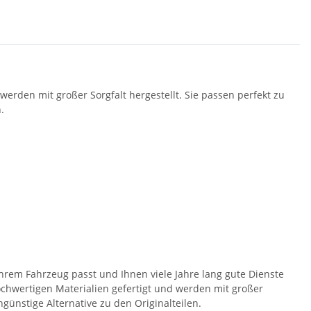
erden mit großer Sorgfalt hergestellt. Sie passen perfekt zu
.
hrem Fahrzeug passt und Ihnen viele Jahre lang gute Dienste
hochwertigen Materialien gefertigt und werden mit großer
ngünstige Alternative zu den Originalteilen.