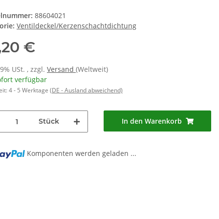
elnummer:
88604021
orie:
Ventildeckel/Kerzenschachtdichtung
,20 €
19% USt. , zzgl.
Versand
(Weltweit)
fort verfügbar
eit:
4 - 5 Werktage
(DE - Ausland abweichend)
In den Warenkorb
Stück
Komponenten werden geladen ...