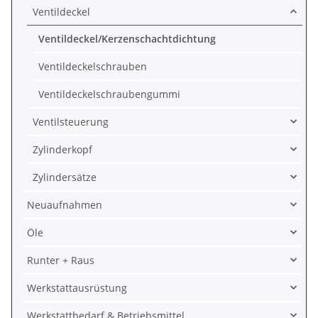
Ventildeckel
Ventildeckel/Kerzenschachtdichtung
Ventildeckelschrauben
Ventildeckelschraubengummi
Ventilsteuerung
Zylinderkopf
Zylindersätze
Neuaufnahmen
Öle
Runter + Raus
Werkstattausrüstung
Werkstattbedarf & Betriebsmittel