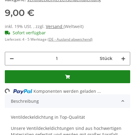
9,00 €
inkl. 19% USt. , zzgl.
Versand
(Weltweit)
Sofort verfügbar
Lieferzeit:
4 - 5 Werktage
(DE - Ausland abweichend)
Stück
Loading...
Komponenten werden geladen ...
Beschreibung
Ventildeckeldichtung in Top-Qualität
Unsere Ventildeckeldichtungen sind aus hochwertigen
Materialien gefertigt und werden mit großer Sorgfalt