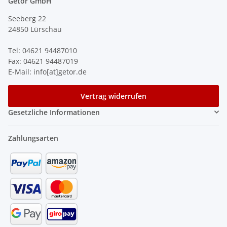
Getor GmbH
Seeberg 22
24850 Lürschau
Tel: 04621 94487010
Fax: 04621 94487019
E-Mail: info[at]getor.de
Vertrag widerrufen
Gesetzliche Informationen
Zahlungsarten