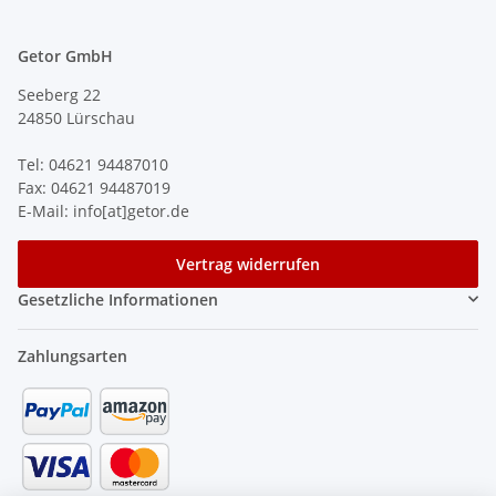
Getor GmbH
Seeberg 22
24850 Lürschau
Tel: 04621 94487010
Fax: 04621 94487019
E-Mail: info[at]getor.de
Vertrag widerrufen
Gesetzliche Informationen
Zahlungsarten