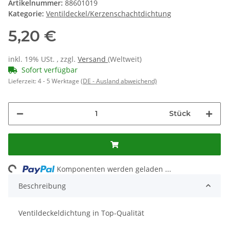
Artikelnummer:
88601019
Kategorie:
Ventildeckel/Kerzenschachtdichtung
5,20 €
inkl. 19% USt. , zzgl.
Versand
(Weltweit)
Sofort verfügbar
Lieferzeit:
4 - 5 Werktage
(DE - Ausland abweichend)
Stück
Loading...
Komponenten werden geladen ...
Beschreibung
Ventildeckeldichtung in Top-Qualität