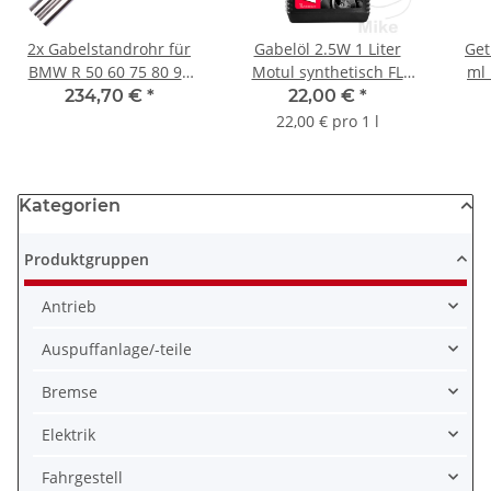
2x Gabelstandrohr für
Gabelöl 2.5W 1 Liter
Get
BMW R 50 60 75 80 90
Motul synthetisch FL
ml 
100 31.42.2.000.376
VERY light
234,70 €
*
22,00 €
*
22,00 € pro 1 l
Kategorien
Produktgruppen
Antrieb
Auspuffanlage/-teile
Bremse
Elektrik
Fahrgestell