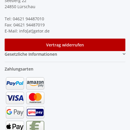
Seeberg 22
24850 Lürschau
Tel: 04621 94487010
Fax: 04621 94487019
E-Mail: info[at]getor.de
Vertrag widerrufen
Gesetzliche Informationen
Zahlungsarten