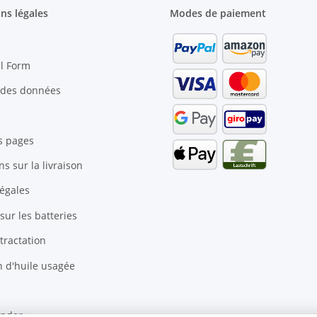
ns légales
Modes de paiement
l Form
 des données
s pages
s sur la livraison
égales
 sur les batteries
tractation
n d'huile usagée
inder