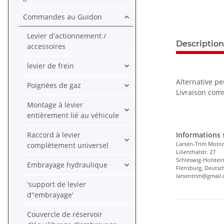
Commandes au Guidon
Levier d'actionnement /
Description
accessoires
levier de frein
Alternative pe
Poignées de gaz
Livraison com
Montage à levier
entièrement lié au véhicule
Raccord à levier
Informations s
Larsen-Trim Motor
complètement universel
Lilienthalstr. 27
Schleswig-Holstei
Embrayage hydraulique
Flensburg, Deutsc
larsentrim@gmail
'support de levier
d''embrayage'
Couvercle de réservoir