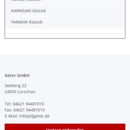
KAWASAKI Klassik
YAMAHA Klassik
Getor GmbH
Seeberg 22
24850 Lürschau
Tel: 04621 94487010
Fax: 04621 94487019
E-Mail: info[at]getor.de
Vertrag widerrufen