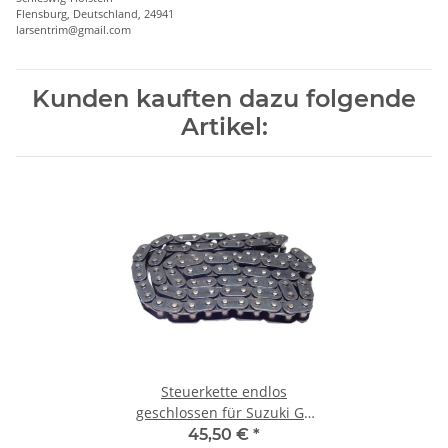
Flensburg, Deutschland, 24941
larsentrim@gmail.com
Kunden kauften dazu folgende
Artikel:
Steuerkette endlos
geschlossen für Suzuki GS
500 550 GSX 600 GSX-R 750
45,50 €
*