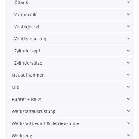
Öltank
Variomatik
Ventildeckel
Ventilsteuerung
Zylinderkopf
Zylindersätze
Neuaufnahmen
Öle
Runter + Raus
Werkstattausrüstung
Werkstattbedarf & Betriebsmittel
Werkzeug