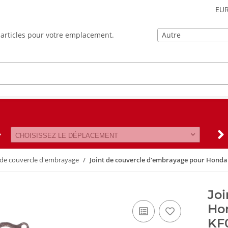
EU
Autre
es articles pour votre emplacement.
CHOISISSEZ LE DÉPLACEMENT
 de couvercle d'embrayage
Joint de couvercle d'embrayage pour Honda 
Joi
Hon
KF