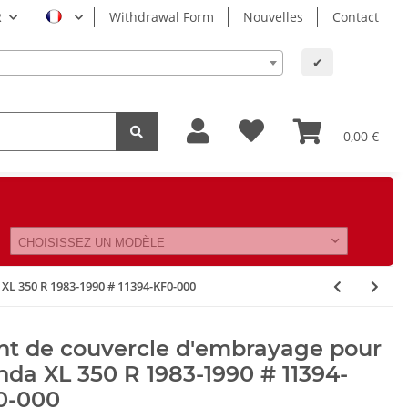
R
Withdrawal Form
Nouvelles
Contact
✔
0,00 €
CHOISISSEZ UN MODÈLE
XL 350 R 1983-1990 # 11394-KF0-000
nt de couvercle d'embrayage pour
da XL 350 R 1983-1990 # 11394-
0-000