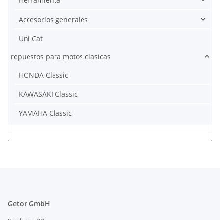
Herramienta
Accesorios generales
Uni Cat
repuestos para motos clasicas
HONDA Classic
KAWASAKI Classic
YAMAHA Classic
Getor GmbH