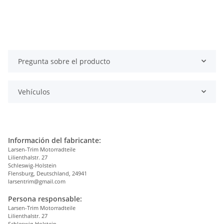
Pregunta sobre el producto
Vehículos
Información del fabricante:
Larsen-Trim Motorradteile
Lilienthalstr. 27
Schleswig-Holstein
Flensburg, Deutschland, 24941
larsentrim@gmail.com
Persona responsable:
Larsen-Trim Motorradteile
Lilienthalstr. 27
Schleswig-Holstein