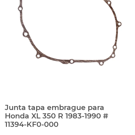
Junta tapa embrague para
Honda XL 350 R 1983-1990 #
11394-KF0-000