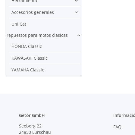
Herramienta
Accesorios generales
Uni Cat
repuestos para motos clasicas
HONDA Classic
KAWASAKI Classic
YAMAHA Classic
Getor GmbH
Informació
Seeberg 22
FAQ
24850 Lürschau