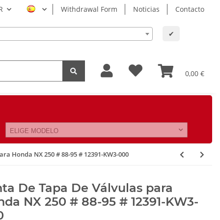
R
Withdrawal Form
Noticias
Contacto
✔
0,00 €
ELIGE MODELO
para Honda NX 250 # 88-95 # 12391-KW3-000
ta De Tapa De Válvulas para
nda NX 250 # 88-95 # 12391-KW3-
0