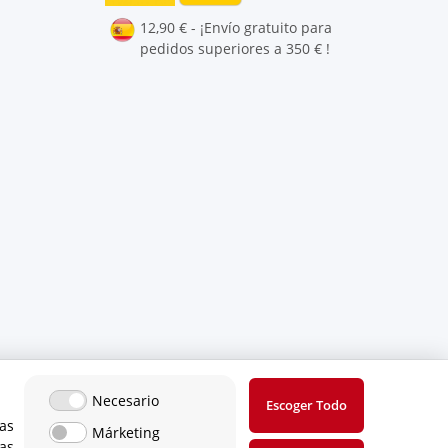
12,90 € - ¡Envío gratuito para
pedidos superiores a 350 € !
Necesario
Escoger Todo
as
Márketing
cas