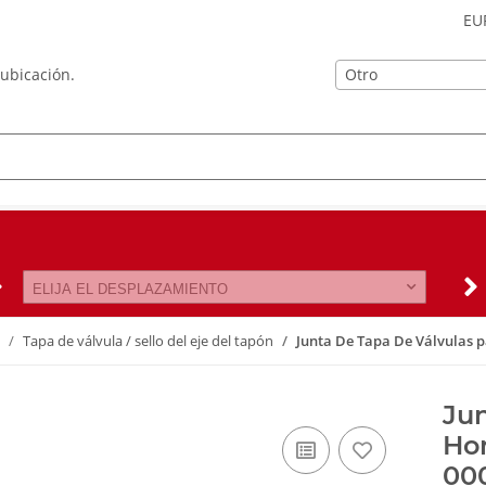
EU
Otro
 ubicación.
ELIJA EL DESPLAZAMIENTO
Tapa de válvula / sello del eje del tapón
Junta De Tapa De Válvulas 
Jun
Ho
00