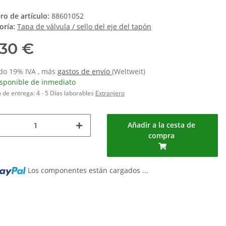
o de artículo:
88601052
oría:
Tapa de válvula / sello del eje del tapón
,30 €
ido 19% IVA , más
gastos de envío
(Weltweit)
isponible de inmediato
 de entrega:
4 - 5 Días laborables
Extranjero
Añadir a la cesta de
compra
Los componentes están cargados ...