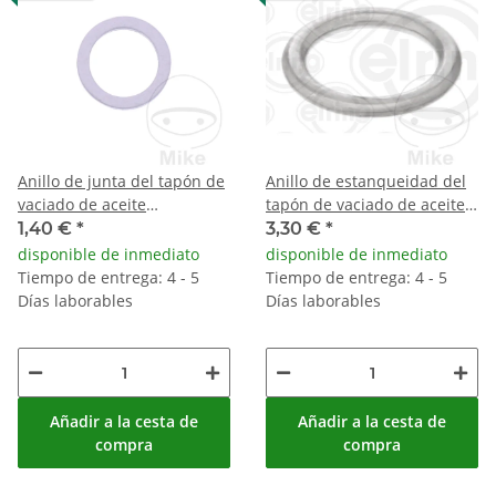
Anillo de junta del tapón de
Anillo de estanqueidad del
vaciado de aceite
tapón de vaciado de aceite
14x20x2mm
14x20x2mm acero
1,40 €
*
3,30 €
*
disponible de inmediato
disponible de inmediato
Tiempo de entrega: 4 - 5
Tiempo de entrega: 4 - 5
Días laborables
Días laborables
Añadir a la cesta de
Añadir a la cesta de
compra
compra