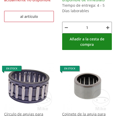
Tiempo de entrega: 4 - 5
Días laborables
al artículo
Añadir a la cesta de
compra
EN STOCK
EN STOCK
Círculo de agujas para
Cojinete de la aguja para