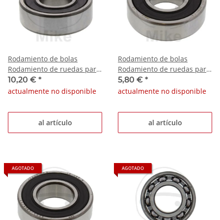
Rodamiento de bolas
Rodamiento de bolas
Rodamiento de ruedas para
Rodamiento de ruedas para
Beta Evo 80 Junior Derbi GP1
BMW F 650 650 Kawasaki
10,20 €
*
5,80 €
*
250
GPZ 400 A
actualmente no disponible
actualmente no disponible
al artículo
al artículo
AGOTADO
AGOTADO