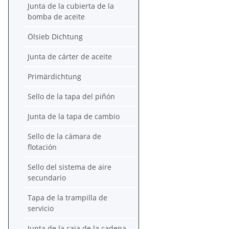
Junta de la cubierta de la
bomba de aceite
Ölsieb Dichtung
Junta de cárter de aceite
Primärdichtung
Sello de la tapa del piñón
Junta de la tapa de cambio
Sello de la cámara de
flotación
Sello del sistema de aire
secundario
Tapa de la trampilla de
servicio
Junta de la caja de la cadena