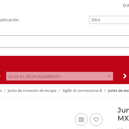
EU
Otro
 ubicación.
ELIJA EL DESPLAZAMIENTO
es
Junta de conexión de escape
Sigillo di connessione B
Junta de es
Ju
MX 