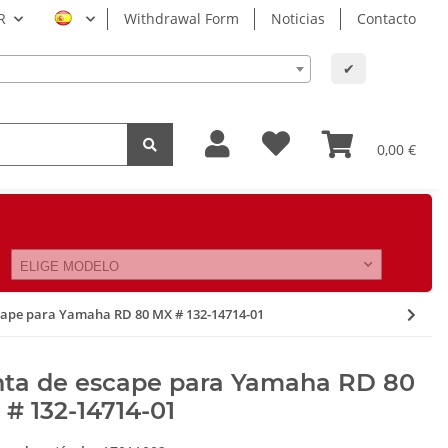
R
Withdrawal Form
Noticias
Contacto
✔
0,00 €
ELIGE MODELO
cape para Yamaha RD 80 MX # 132-14714-01
nta de escape para Yamaha RD 80
# 132-14714-01