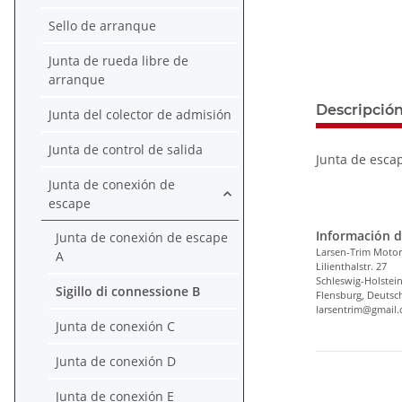
Sello de arranque
Junta de rueda libre de
arranque
Descripció
Junta del colector de admisión
Junta de control de salida
Junta de esca
Junta de conexión de
escape
Información d
Junta de conexión de escape
Larsen-Trim Motor
A
Lilienthalstr. 27
Schleswig-Holstei
Sigillo di connessione B
Flensburg, Deutsc
larsentrim@gmail
Junta de conexión C
Junta de conexión D
Junta de conexión E