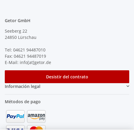
Getor GmbH
Seeberg 22
24850 Lürschau
Tel: 04621 94487010
Fax: 04621 94487019
E-Mail: info[at]getor.de
Desistir del contrato
Información legal
Métodos de pago