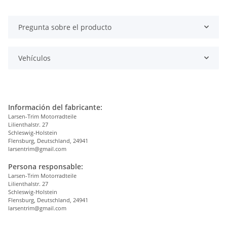
Pregunta sobre el producto
Vehículos
Información del fabricante:
Larsen-Trim Motorradteile
Lilienthalstr. 27
Schleswig-Holstein
Flensburg, Deutschland, 24941
larsentrim@gmail.com
Persona responsable:
Larsen-Trim Motorradteile
Lilienthalstr. 27
Schleswig-Holstein
Flensburg, Deutschland, 24941
larsentrim@gmail.com