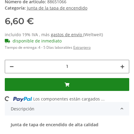
Número de artículo:
88651066
Categoría:
Junta de la tapa de encendido
6,60 €
incluido 19% IVA , más
gastos de envío
(Weltweit)
disponible de inmediato
Tiempo de entrega:
4 - 5 Días laborables
Extranjero
ng...
Los componentes están cargados ...
Descripción
Junta de tapa de encendido de alta calidad