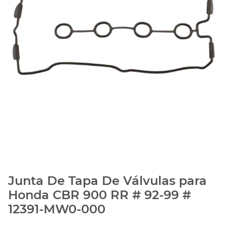
Junta De Tapa De Válvulas para
Honda CBR 900 RR # 92-99 #
12391-MW0-000