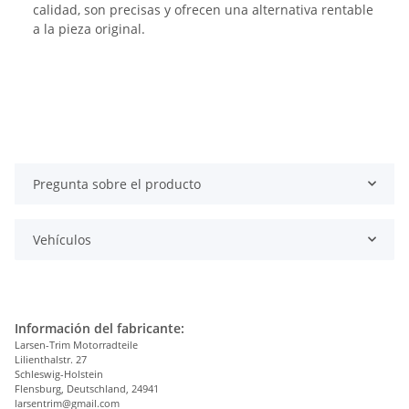
calidad, son precisas y ofrecen una alternativa rentable
a la pieza original.
Pregunta sobre el producto
Vehículos
Información del fabricante:
Larsen-Trim Motorradteile
Lilienthalstr. 27
Schleswig-Holstein
Flensburg, Deutschland, 24941
larsentrim@gmail.com