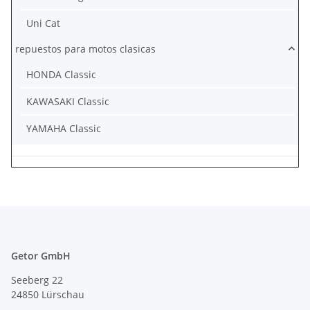
Uni Cat
repuestos para motos clasicas
HONDA Classic
KAWASAKI Classic
YAMAHA Classic
Getor GmbH
Seeberg 22
24850 Lürschau