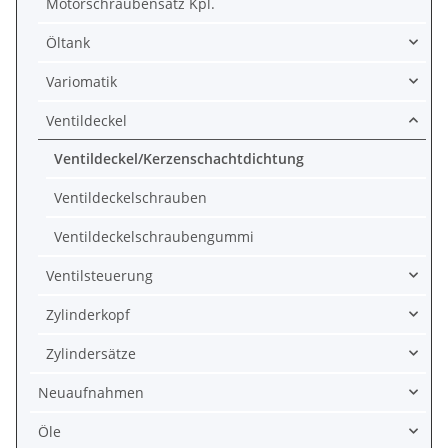
Motorschraubensatz Kpl.
Öltank
Variomatik
Ventildeckel
Ventildeckel/Kerzenschachtdichtung
Ventildeckelschrauben
Ventildeckelschraubengummi
Ventilsteuerung
Zylinderkopf
Zylindersätze
Neuaufnahmen
Öle