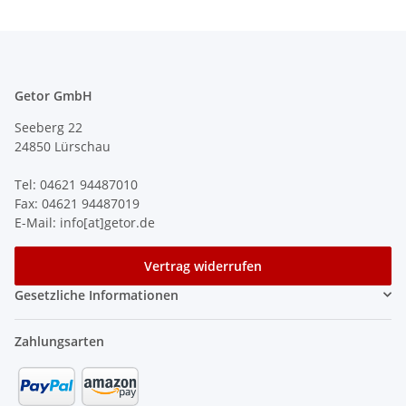
Getor GmbH
Seeberg 22
24850 Lürschau
Tel: 04621 94487010
Fax: 04621 94487019
E-Mail: info[at]getor.de
Vertrag widerrufen
Gesetzliche Informationen
Zahlungsarten