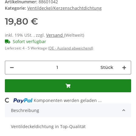
Artikelnummer:
88601042
Kategorie:
Ventildeckel/Kerzenschachtdichtung
19,80 €
inkl. 19% USt. , zzgl.
Versand
(Weltweit)
Sofort verfügbar
Lieferzeit:
4 - 5 Werktage
(DE - Ausland abweichend)
Stück
ng...
Komponenten werden geladen ...
Beschreibung
Ventildeckeldichtung in Top-Qualität