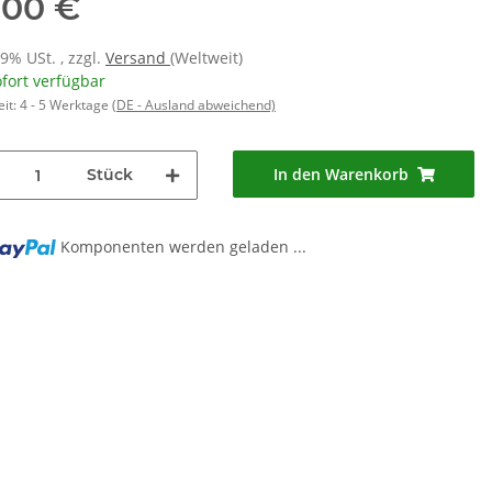
,00 €
19% USt. , zzgl.
Versand
(Weltweit)
fort verfügbar
eit:
4 - 5 Werktage
(DE - Ausland abweichend)
In den Warenkorb
Stück
g...
Komponenten werden geladen ...