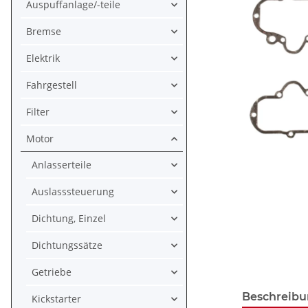
Auspuffanlage/-teile
Bremse
Elektrik
Fahrgestell
Filter
Motor
Anlasserteile
Auslasssteuerung
Dichtung, Einzel
Dichtungssätze
Getriebe
Beschreib
Kickstarter