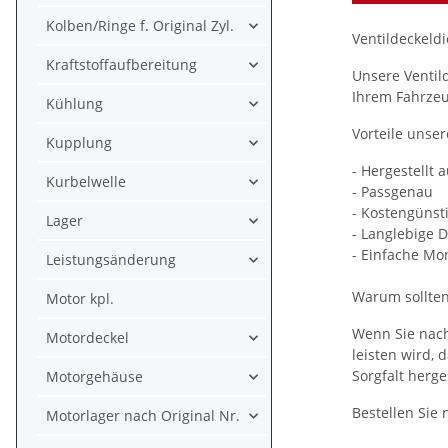
Kolben/Ringe f. Original Zyl.
Ventildeckeldi
Kraftstoffaufbereitung
Unsere Ventil
Ihrem Fahrzeu
Kühlung
Vorteile unser
Kupplung
- Hergestellt 
Kurbelwelle
- Passgenau
- Kostengünsti
Lager
- Langlebige 
- Einfache Mo
Leistungsänderung
Warum sollten
Motor kpl.
Wenn Sie nach
Motordeckel
leisten wird,
Sorgfalt herge
Motorgehäuse
Bestellen Sie
Motorlager nach Original Nr.