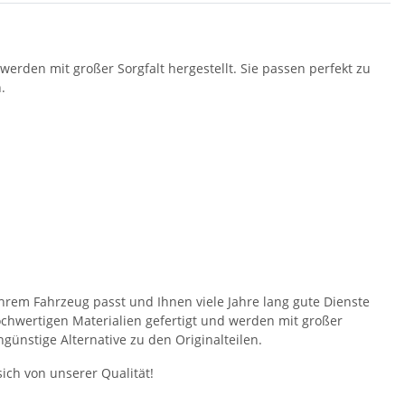
erden mit großer Sorgfalt hergestellt. Sie passen perfekt zu
.
hrem Fahrzeug passt und Ihnen viele Jahre lang gute Dienste
hochwertigen Materialien gefertigt und werden mit großer
ngünstige Alternative zu den Originalteilen.
ich von unserer Qualität!