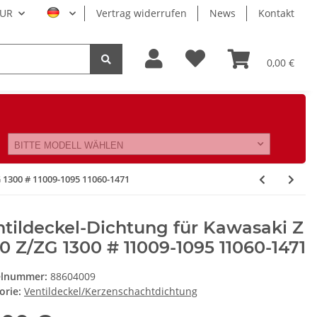
UR
Vertrag widerrufen
News
Kontakt
0,00 €
BITTE MODELL WÄHLEN
 1300 # 11009-1095 11060-1471
tildeckel-Dichtung für Kawasaki Z
0 Z/ZG 1300 # 11009-1095 11060-1471
elnummer:
88604009
orie:
Ventildeckel/Kerzenschachtdichtung