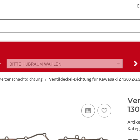
E
BITTE HUBRAUM WÄHLEN
/Kerzenschachtdichtung
Ventildeckel-Dichtung für Kawasaki Z 1300 Z/ZG
Ven
130
Artik
Kateg