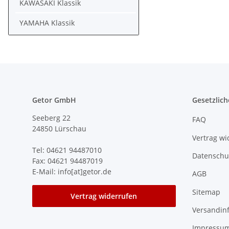
KAWASAKI Klassik
YAMAHA Klassik
Getor GmbH
Gesetzlich
Seeberg 22
FAQ
24850 Lürschau
Vertrag wi
Tel: 04621 94487010
Datenschu
Fax: 04621 94487019
E-Mail: info[at]getor.de
AGB
Sitemap
Vertrag widerrufen
Versandin
Impressu