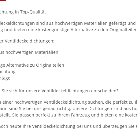
chtung in Top-Qualität
deckeldichtungen sind aus hochwertigen Materialien gefertigt und w
g und bieten eine kostengünstige Alternative zu den Originalteilen
er Ventildeckeldichtungen:
aus hochwertigen Materialien
ge Alternative zu Originalteilen
Dichtung
ntage
 Sie sich für unsere Ventildeckeldichtungen entscheiden?
 einer hochwertigen Ventildeckeldichtung suchen, die perfekt zu I
 dann sind Sie bei uns genau richtig. Unsere Dichtungen sind aus 
stellt. Sie passen perfekt zu Ihrem Fahrzeug und bieten eine koste
 noch heute Ihre Ventildeckeldichtung bei uns und überzeugen Sie s