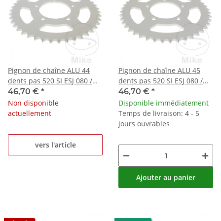
Pignon de chaîne ALU 44
Pignon de chaîne ALU 45
dents pas 520 SI ESJ 080 /
dents pas 520 SI ESJ 080 /
100
100
46,70 €
*
46,70 €
*
Non disponible
Disponible immédiatement
actuellement
Temps de livraison: 4 - 5
jours ouvrables
vers l'article
Ajouter au panier