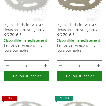
Pignon de chaîne ALU 42
Pignon de chaîne ALU 43
dents pas 520 SI ESJ 080 /
dents pas 520 SI ESJ 080 /
100
100
46,70 €
*
46,70 €
*
Disponible immédiatement
Disponible immédiatement
Temps de livraison: 4 - 5
Temps de livraison: 4 - 5
jours ouvrables
jours ouvrables
Ajouter au panier
Ajouter au panier
ÉPUISÉ
EN STOCK