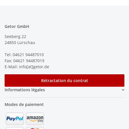
Getor GmbH
Seeberg 22
24850 Lürschau
Tel: 04621 94487010
Fax: 04621 94487019
E-Mail: info[at]getor.de
Rétractation du contrat
Informations légales
Modes de paiement