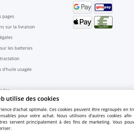
s pages
s sur la livraison
égales
 sur les batteries
tractation
n d'huile usagée
inder
b utilise des cookies
rience d'achat optimale. Ces cookies peuvent être regroupés en tr
ensables pour votre achat. Nous utilisons d'autres cookies afin
utres servent principalement à des fins de marketing. Vous pou
riser.