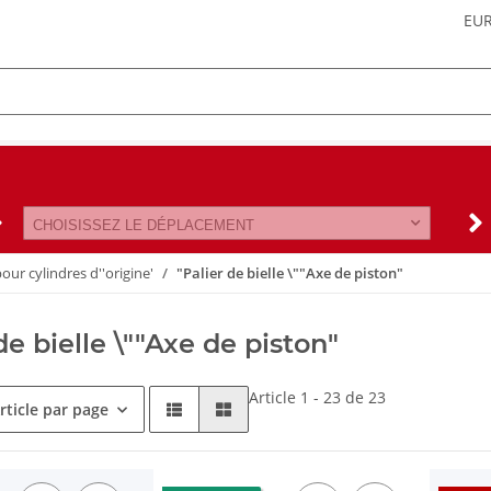
EU
CHOISISSEZ LE DÉPLACEMENT
ur cylindres d''origine'
"Palier de bielle \""Axe de piston"
de bielle \""Axe de piston"
Article 1 - 23 de 23
rticle par page