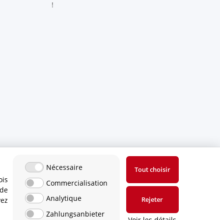
!
Nécessaire
Tout choisir
ois
Commercialisation
 de
Analytique
Rejeter
vez
Zahlungsanbieter
Voir les détails