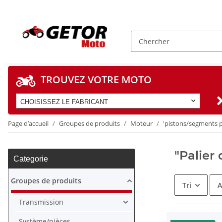
TROUVEZ VOTRE MOTO
CHOISISSEZ LE FABRICANT
Page d’accueil
Groupes de produits
Moteur
'pistons/segments po
"Palier 
Categorie
Groupes de produits
Tri
A
Transmission
Système/pièces