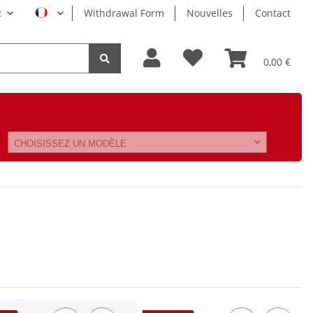
R
Withdrawal Form
Nouvelles
Contact
0,00 €
CHOISISSEZ UN MODÈLE