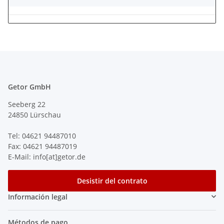
Getor GmbH
Seeberg 22
24850 Lürschau
Tel: 04621 94487010
Fax: 04621 94487019
E-Mail: info[at]getor.de
Desistir del contrato
Información legal
Métodos de pago