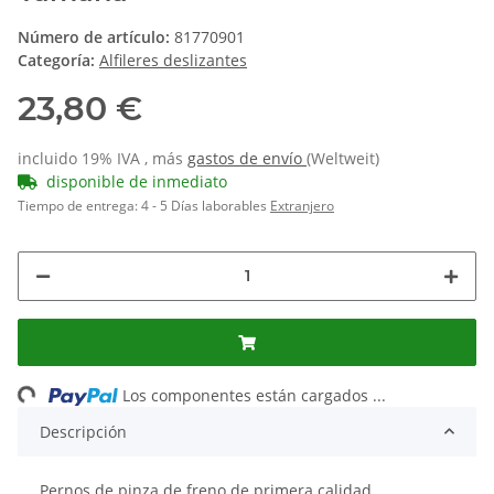
Número de artículo:
81770901
Categoría:
Alfileres deslizantes
23,80 €
incluido 19% IVA , más
gastos de envío
(Weltweit)
disponible de inmediato
Tiempo de entrega:
4 - 5 Días laborables
Extranjero
Loading...
Los componentes están cargados ...
Descripción
Pernos de pinza de freno de primera calidad.