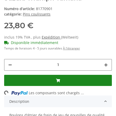
Numéro d'article:
81770901
catégorie:
Pins coulissants
23,80 €
inclus 19% TVA , plus
Expédition
(Weltweit)
Disponible immédiatement
Temps de livraison:
4 - 5 jours ouvrables
À l'étranger
Loading...
Les composants sont chargés ...
Description
Boulons d'étrier de frein de jeu de goupilles de qualité