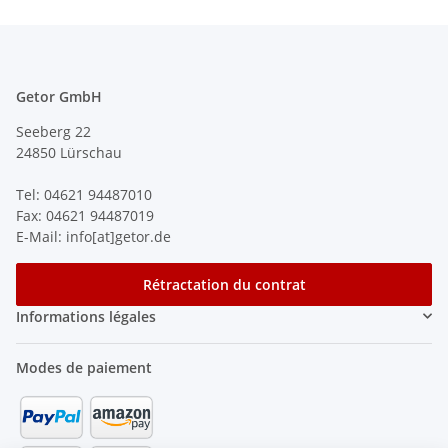
Getor GmbH
Seeberg 22
24850 Lürschau
Tel: 04621 94487010
Fax: 04621 94487019
E-Mail: info[at]getor.de
Rétractation du contrat
Informations légales
Modes de paiement